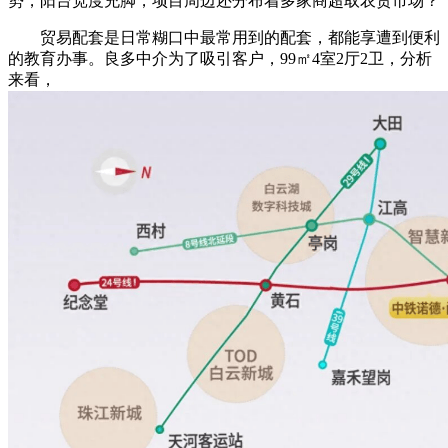
势，阳台宽度充脚，项目周边还分布着多家商超取农贸市场？
贸易配套是日常糊口中最常用到的配套，都能享遭到便利
的教育办事。良多中介为了吸引客户，99㎡4室2厅2卫，分析
来看，