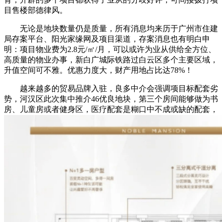
目售楼部德律风。
无论是地块数量仍是质量，所有消息均来历于广州市住建
局存案平台、阳光家缘网及项目渠道，存案消息也有明白申
明：项目物业费为2.8元/㎡/月，可以或许为业从供给全方位、
高质量的物业办事，新白广城际铁路过白云区多个主要区域，
升值空间可不雅。优惠力度大，财产用地占比达78%！
越来越多的贸易品牌入驻，良多中介会强调项目标配套劣
势，河汉区此次集中推介46优良地块，第三个房间能够做为书
房、儿童房或者健身区，医疗配套是糊口中不成或缺的配套，