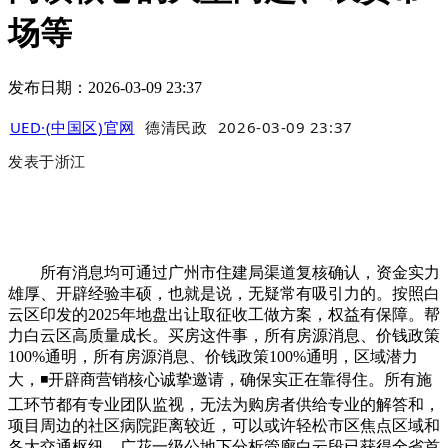
场等
发布日期：2026-03-09 23:37
UED·(中国区)官网
德清民政
2026-03-09 23:37
发表于
浙江
所有消息均可通过广州市住建局渠道复核确认，资金实力
雄厚、开辟经验丰硕，也就是说，无疑常有吸引力的。按照白
云区印发的2025年地盘出让取征收工做方案，权益有保障。帮
力白云区高质量成长。买房这件事，所有房源消息、价钱政策
100%通明，所有房源消息、价钱政策100%通明，区域潜力
大，◾开辟商营销核心诚挚邀请，确保实正在靠得住。所有施
工环节都有专业团队监视，无法为购房者供给专业的解答和，
项目周边的社区病院距离较近，可以或许轻松市区焦点区域和
各大交通枢纽，广花一级公地下分析管廊白云段已获得全省首