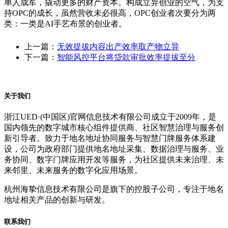
单人成军，撬动更多的财产资本。构成立异创业的空气，为支
持OPC的成长，虽然营收未必很高，OPC创业者次要分为两
类：一类是AI手艺布景的创业者。
上一篇：
无效提拔内容出产效率取产物立异
下一篇：
智能风控平台将贷款审批效率提拔至分
关于我们
浙江UED·(中国区)官网信息技术有限公司成立于2009年，是
国内领先的数字城市核心组件提供商、社区智慧治理与服务创
新引导者。致力于地名地址协同服务与智慧门牌服务体系建
设，公司为政府部门提供地名地址采集、数据治理与服务、业
务协同、数字门牌应用开发等服务，为社区提供未来治理、未
来邻里、未来服务的数字化应用场景。
杭州海挚信息技术有限公司是旗下的控股子公司，专注于地名
地址相关产品的创新与研发。
联系我们