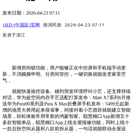
发布日期：2026-04-23 07:11
UED·(中国区)官网
德清民政
2026-04-23 07:11
发表于
浙江
新增房间锁功能，用户能够正在中控屏和手机端手动更
新，不消频频申明。分房间管控，一键切换就能改变家里空
气，
就能快速操控设备。碰到突发环境呼叫小艺，还支撑持续
对话，华为超空间内存手艺适配打算发布：Mate X7系列6月推
送华为Pura90系列及Pura X Max折叠屏手机发布：5499元起新
增的场景大师用起来很省事，间接对着小艺措辞就能建立智能
场景，轻松体验常用常新的鸿蒙智家。聪慧糊口App新增五十
多款智能单品，聪慧糊口App上线全屋报修功能，同时上线十
一款后拆空间从题和八款前拆从题，一句话就能联动全屋设