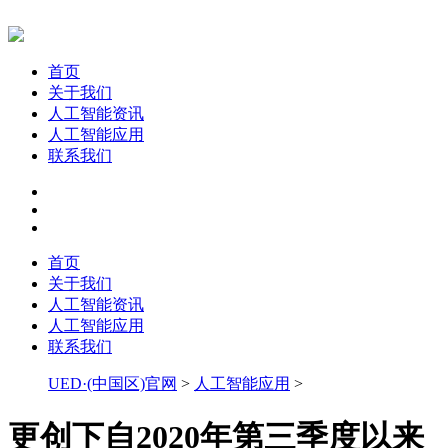
首页
关于我们
人工智能资讯
人工智能应用
联系我们
首页
关于我们
人工智能资讯
人工智能应用
联系我们
UED·(中国区)官网
>
人工智能应用
>
更创下自2020年第三季度以来