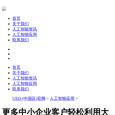
首页
关于我们
人工智能资讯
人工智能应用
联系我们
首页
关于我们
人工智能资讯
人工智能应用
联系我们
UED·(中国区)官网
>
人工智能应用
>
更多中小企业客户轻松利用大