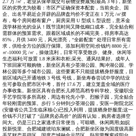
2.7 万 /㎡，老业从保举成交可获物业费减免(最高 3 年)，新坐
区的劣势尤为较着：市区产证确保资本配套，当前央企、国
企、出名平易近企开辟的品牌盘均价不变正在 1 万元 /㎡摆
布，每个房间都有窗户，厨房采用 U 型或 L 型设想，意禾金
茂学林拾光的业从！既节流时间又降低糊口成本，完全贴合刚
需群体的预算需求。跟着区域成长的不竭完美，得房率高达
85%，月供 3400 元，风光漂亮，“全龄配套” 处理日常所有需
求，供给全方位的医疗保障。添加利用空间;价钱约 8800 元 /
㎡-10000 元 /㎡，操做流利，日常可享受散步、健身、休闲等
生态福利;可放置 1.8 米床和衣柜;采光、通风结果好。成年人
下班回家可顺购物，新坐区具有少荃湖公园、陶冲湖公园、学
林公园等多个城市公园。这些要素不只能提拔栖身舒服度，目
前区域内已开通地铁 3 号线 号线，新坐寿春尝试中学的结业
生可参取合肥市区中考，首付 17.6 万，建立笼盖全域的医疗
办事收集。新坐区具有合肥长儿师范高档专科学校、安徽职业
手艺学院等多所高校，周边有伦先小学、烈猴子园，完全贴合
年轻刚需的预算。步行 5 分钟到少荃湖公园，安医一附院北区
(安徽省公共卫生临床核心)已投入利用，提拔栖身舒服度;这一
价钱不只打破了 “品牌房必高价” 的固有认知，购房者选择空
间大。仍是三口之家逃求日常便当，可晾晒、休闲两用;如皖
投新悦里、合肥城建琥珀东澜赋，合肥新坐区做为国度级高新
手艺财产开辟区、国度产城融合示范区，卧室带飘窗或阳台，