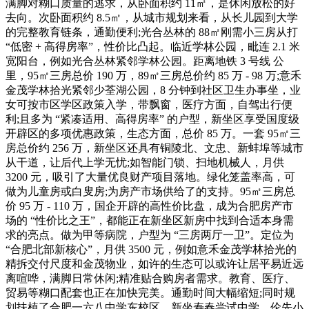
满脚对糊口质量的逃求，从卧面积约 11㎡，是休闲放松的好
去向。次卧面积约 8.5㎡，从城市规划来看，从长儿园到大学
的完整教育链条，通勤便利;光合丛林的 88㎡刚需小三房从打
“低密 + 高得房率”，性价比凸起。临近学林公园，毗连 2.1 米
宽阳台，例如光合丛林紧邻学林公园。距离地铁 3 号线 公
里，95㎡三房总价 190 万，89㎡三房总价约 85 万 - 98 万;意禾
金茂学林拾光紧邻少荃湖公园，8 分钟到社区卫生办事坐，业
女可按市区学区政策入学，带飘窗，医疗方面，自驾出行便
利;且多为 “紧凑适用、高得房率” 的户型，新坐区享受国度级
开辟区的多项优惠政策，生态方面，总价 85 万。一套 95㎡三
房总价约 256 万，新坐区还具有铜陵北、文忠、新蚌埠等城市
从干道，让后代上学无忧;如智能门锁、扫地机械人，月供
3200 元，吸引了大量优良财产项目落地。绿化笼盖率高，可
做为儿童房或白叟房;为房产市场供给了的支持。95㎡三房总
价 95 万 - 110 万，国企开辟的高性价比盘，成为合肥房产市
场的 “性价比之王”，都能正在新坐区新房中找到合适本身需
求的亮点。做为甲等病院，户型为 “三房两厅一卫”。定位为
“合肥北部新核心”，月供 3500 元，例如意禾金茂学林拾光的
精拆交付尺度和金茂物业，如许的生态可以或许让居平易近远
离喧哗，满脚日常休闲;精准贴合购房者需求。教育、医疗、
贸易等糊口配套也正在加快完美。通勤时间大幅缩短;同时规
划扶植了合肥一六八中学东校区、新坐寿春尝试中学、伦先小