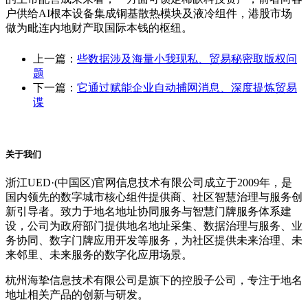
户供给AI根本设备集成铜基散热模块及液冷组件，港股市场
做为毗连内地财产取国际本钱的枢纽。
上一篇：
些数据涉及海量小我现私、贸易秘密取版权问
题
下一篇：
它通过赋能企业自动捕网消息、深度提炼贸易
谍
关于我们
浙江UED·(中国区)官网信息技术有限公司成立于2009年，是
国内领先的数字城市核心组件提供商、社区智慧治理与服务创
新引导者。致力于地名地址协同服务与智慧门牌服务体系建
设，公司为政府部门提供地名地址采集、数据治理与服务、业
务协同、数字门牌应用开发等服务，为社区提供未来治理、未
来邻里、未来服务的数字化应用场景。
杭州海挚信息技术有限公司是旗下的控股子公司，专注于地名
地址相关产品的创新与研发。