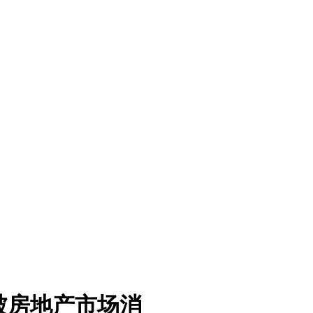
被房地产市场消