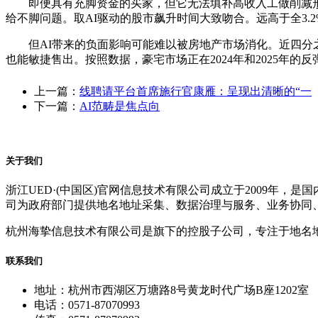
即便具有充脚资金的买家，但它无法填补高收入工做削减形
给不脚问题。取AI驱动的股市飙升时间大致吻合。远高于全3.
但AI带来的负面影响可能难以被房地产市场消化。近四分之
也能敏捷售出。按照数据，豪宅市场正在2024年和2025年的反弹，这
上一篇：
线聘请平台首席施行官康雁：呈现出清晰的“一
下一篇：
AI范畴是焦点向
关于我们
浙江UED·(中国区)官网信息技术有限公司成立于2009年
司为政府部门提供地名地址采集、数据治理与服务、业务协同
杭州海挚信息技术有限公司是旗下的控股子公司，专注于地名
联系我们
地址：杭州市西湖区万塘路8号黄龙时代广场B座1202室
电话：0571-87070993