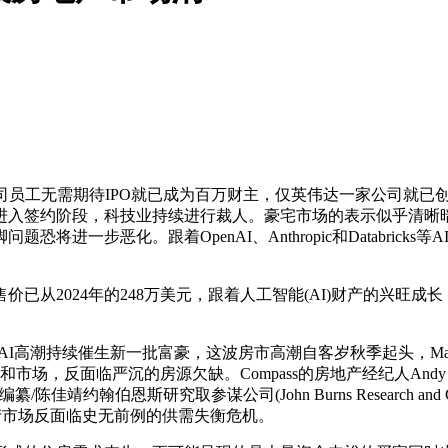
员工无需期待IPO就已成为百万财主，仅英伟达一家公司就已
进入签约阶段，科技业持续进行裁人。豪宅市场的表示似乎清晰
一步恶化。跟着OpenAI、Anthropic和Databricks
2024年的248万美元，跟着人工智能(AI)财产的兴旺成
hn Faylor暗示，跟着AI高潮持续催生新一批富豪，这波房市高潮自客岁
场，反面临严沉的房源欠缺。Compass的房地产经纪人Andy
翰伯恩斯研究取参谋公司(John Burns Research and Co
房地产市场反面临史无前例的供需失衡危机。