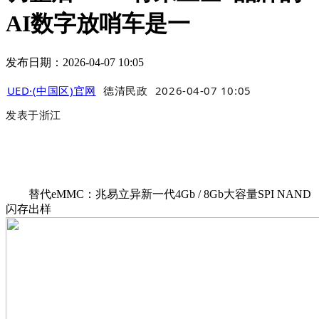
AI数字放哨车是一
发布日期：2026-04-07 10:05
UED·(中国区)官网
德清民政
2026-04-07 10:05
发表于
浙江
替代eMMC：兆易立异新一代4Gb / 8Gb大容量SPI NAND
闪存出样