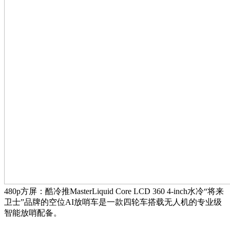
480p方屏：酷冷推MasterLiquid Core LCD 360 4-inch水冷“将来
卫士”品牌的空位AI放哨车是一款四轮车搭载无人机的专业级
智能放哨配备。