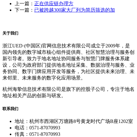
上一篇：
正在供应链办理方
下一篇：
已被跨越300家大厂列为简历筛选的加
关于我们
浙江UED·(中国区)官网信息技术有限公司成立于2009年，是
国内领先的数字城市核心组件提供商、社区智慧治理与服务创
新引导者。致力于地名地址协同服务与智慧门牌服务体系建
设，公司为政府部门提供地名地址采集、数据治理与服务、业
务协同、数字门牌应用开发等服务，为社区提供未来治理、未
来邻里、未来服务的数字化应用场景。
杭州海挚信息技术有限公司是旗下的控股子公司，专注于地名
地址相关产品的创新与研发。
联系我们
地址：杭州市西湖区万塘路8号黄龙时代广场B座1202室
电话：0571-87070993
传真：0571-87070993