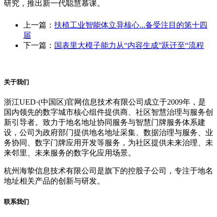
研究，推出新一代聪慧慕课。
上一篇：
扶植工业智能体立异核心...备受注目的第十四
届
下一篇：
国表里大模子能力从“内容生成”跃迁至“流程
关于我们
浙江UED·(中国区)官网信息技术有限公司成立于2009年，是
国内领先的数字城市核心组件提供商、社区智慧治理与服务创
新引导者。致力于地名地址协同服务与智慧门牌服务体系建
设，公司为政府部门提供地名地址采集、数据治理与服务、业
务协同、数字门牌应用开发等服务，为社区提供未来治理、未
来邻里、未来服务的数字化应用场景。
杭州海挚信息技术有限公司是旗下的控股子公司，专注于地名
地址相关产品的创新与研发。
联系我们