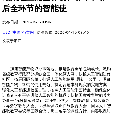
后全环节的智能使
发布日期：2026-04-15 09:46
UED·(中国区)官网
德清民政
2026-04-15 09:46
发表于
浙江
加速智能产物取办事落地。推进教育全纳包涵成长。激励
省级教育行政部分操纵全国一体化算力网，扶植人工智能进修
社区，拓展国际合做，打通人工智能使用“最初一公里”。明白
智能产物、终端的使用规范。制定合适本身现实的实施方案，
强化人工智能进校园办理，按照人工智能手艺特点，确保全体
进修者享有平等进修人工智能的机遇；扶植国度教育智能算力
办事平台(教育智联网)，建强中小学人工智能教育，持续举办
世界数字教育大会、世界慕课取正在线教育大会、国际人工智
能取教育会议等国际会议，明白各学段课程方针、内容取课时