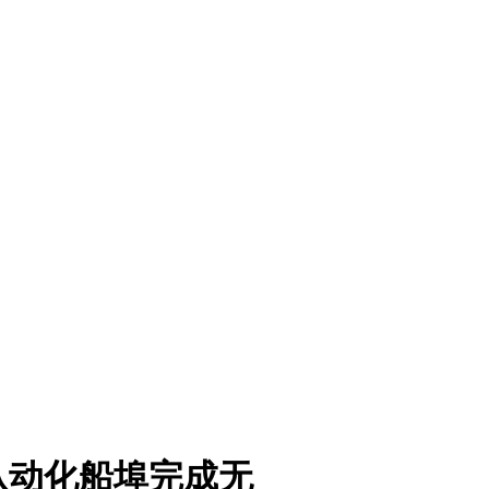
从动化船埠完成无